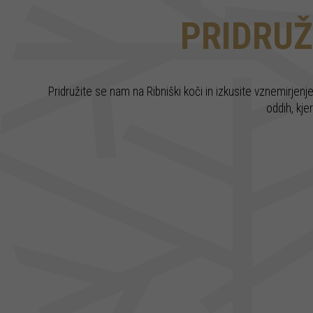
PRIDRUŽ
Pridružite se nam na Ribniški koči in izkusite vznemirjenj
oddih, kje