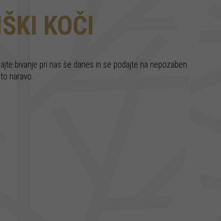
ŠKI KOČI
virajte bivanje pri nas še danes in se podajte na nepozaben
ito naravo.