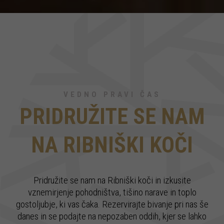
VEDNO PRAVI ČAS
PRIDRUŽITE SE NAM
NA RIBNIŠKI KOČI
Pridružite se nam na Ribniški koči in izkusite
vznemirjenje pohodništva, tišino narave in toplo
gostoljubje, ki vas čaka. Rezervirajte bivanje pri nas še
danes in se podajte na nepozaben oddih, kjer se lahko